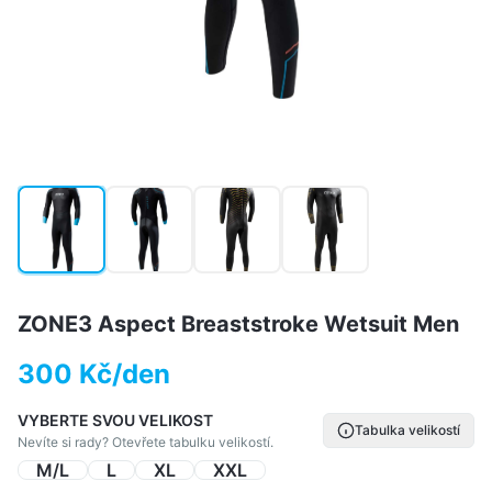
ZONE3 Aspect Breaststroke Wetsuit Men
300 Kč/den
VYBERTE SVOU VELIKOST
Tabulka velikostí
Nevíte si rady? Otevřete tabulku velikostí.
M/L
L
XL
XXL