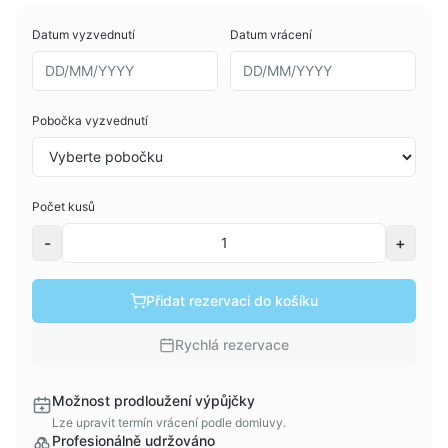
Datum vyzvednutí
Datum vrácení
Pobočka vyzvednutí
Počet kusů
-
+
Přidat rezervaci do košíku
Rychlá rezervace
Možnost prodloužení výpůjčky
Lze upravit termín vrácení podle domluvy.
Profesionálně udržováno