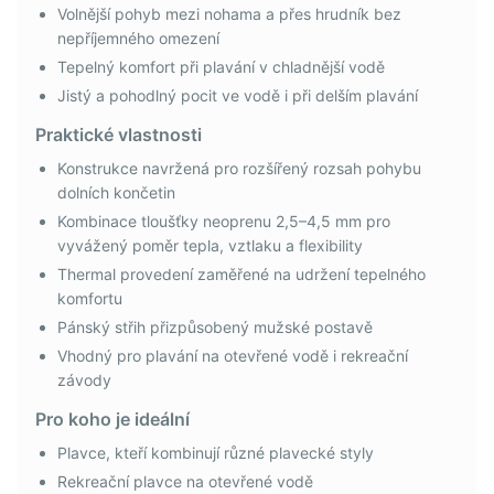
Volnější pohyb mezi nohama a přes hrudník bez
nepříjemného omezení
Tepelný komfort při plavání v chladnější vodě
Jistý a pohodlný pocit ve vodě i při delším plavání
Praktické vlastnosti
Konstrukce navržená pro rozšířený rozsah pohybu
dolních končetin
Kombinace tloušťky neoprenu 2,5–4,5 mm pro
vyvážený poměr tepla, vztlaku a flexibility
Thermal provedení zaměřené na udržení tepelného
komfortu
Pánský střih přizpůsobený mužské postavě
Vhodný pro plavání na otevřené vodě i rekreační
závody
Pro koho je ideální
Plavce, kteří kombinují různé plavecké styly
Rekreační plavce na otevřené vodě