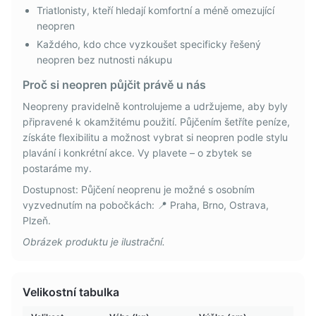
Triatlonisty, kteří hledají komfortní a méně omezující
neopren
Každého, kdo chce vyzkoušet specificky řešený
neopren bez nutnosti nákupu
Proč si neopren půjčit právě u nás
Neopreny pravidelně kontrolujeme a udržujeme, aby byly
připravené k okamžitému použití. Půjčením šetříte peníze,
získáte flexibilitu a možnost vybrat si neopren podle stylu
plavání i konkrétní akce. Vy plavete – o zbytek se
postaráme my.
Dostupnost: Půjčení neoprenu je možné s osobním
vyzvednutím na pobočkách: 📍 Praha, Brno, Ostrava,
Plzeň.
Obrázek produktu je ilustrační.
Velikostní tabulka