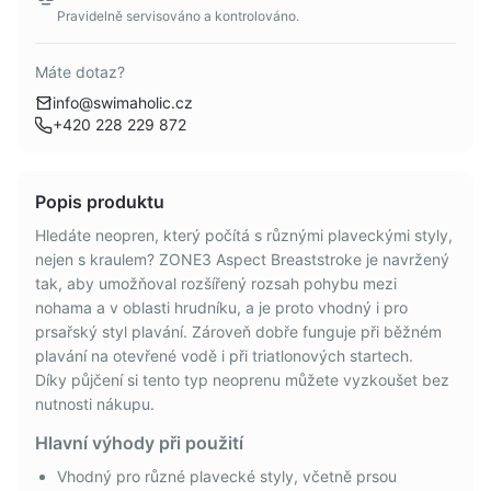
Pravidelně servisováno a kontrolováno.
Máte dotaz?
info@swimaholic.cz
+420 228 229 872
Popis produktu
Hledáte neopren, který počítá s různými plaveckými styly,
nejen s kraulem? ZONE3 Aspect Breaststroke je navržený
tak, aby umožňoval rozšířený rozsah pohybu mezi
nohama a v oblasti hrudníku, a je proto vhodný i pro
prsařský styl plavání. Zároveň dobře funguje při běžném
plavání na otevřené vodě i při triatlonových startech.
Díky půjčení si tento typ neoprenu můžete vyzkoušet bez
nutnosti nákupu.
Hlavní výhody při použití
Vhodný pro různé plavecké styly, včetně prsou