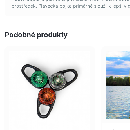
prostředek. Plavecká bojka primárně slouží k lepší vidi
Podobné produkty