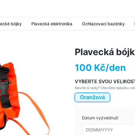
vecké bójky
Plavecká elektronika
Ochlazovací bazénky
Plavecká bój
100 Kč/den
VYBERTE SVOU VELIKOS
Nevíte si rady? Otevřete tabulku vel
Oranžová
Datum vyzvednutí