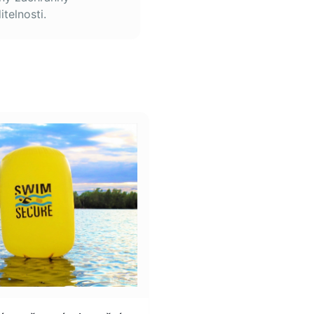
telnosti.