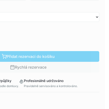
Přidat rezervaci do košíku
Rychlá rezervace
ýpůjčky
Profesionálně udržováno
podle domluvy.
Pravidelně servisováno a kontrolováno.