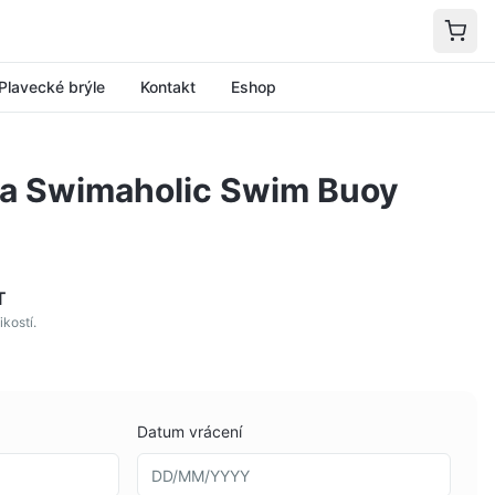
Plavecké brýle
Kontakt
Eshop
ka Swimaholic Swim Buoy
T
ikostí.
Datum vrácení