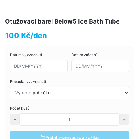
Otužovací barel Below5 Ice Bath Tube
100 Kč/den
Datum vyzvednutí
Datum vrácení
Pobočka vyzvednutí
Počet kusů
-
+
Přidat rezervaci do košíku