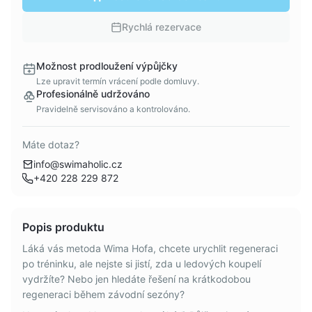
Rychlá rezervace
Možnost prodloužení výpůjčky
Lze upravit termín vrácení podle domluvy.
Profesionálně udržováno
Pravidelně servisováno a kontrolováno.
Máte dotaz?
info@swimaholic.cz
+420 228 229 872
Popis produktu
Láká vás metoda Wima Hofa, chcete urychlit regeneraci
po tréninku, ale nejste si jistí, zda u ledových koupelí
vydržíte? Nebo jen hledáte řešení na krátkodobou
regeneraci během závodní sezóny?